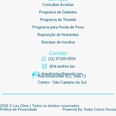
Consultas Avulsas
Programa de Diabetes
Programa de Tireoide
Programa para Perda de Peso
Reposição de Nutrientes
Bombas de Insulina
Contato
(11) 97100-0550
@dr.andres.lau
drandreslau@gmail.com
Rua Amazonas 521, Sala 72
Centro - São Caetano do Sul
2026 © Lau Clinic | Todos os direitos reservados
Politica de Privacidade
Powered By: Kaiky Caires Souza